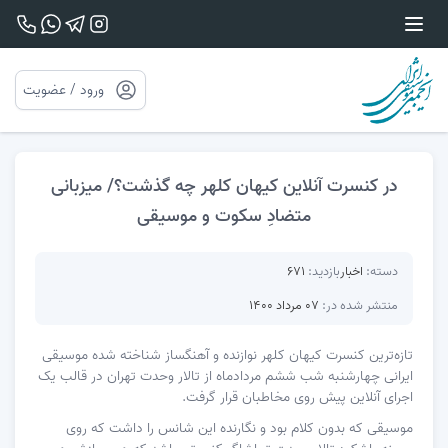
ورود / عضویت
در کنسرت آنلاین کیهان کلهر چه گذشت؟/ میزبانی
متضادِ سکوت و موسیقی
دسته:
اخبار
بازدید:
671
منتشر شده در:
07 مرداد 1400
تازه‌ترین کنسرت کیهان کلهر نوازنده و آهنگساز شناخته شده موسیقی
ایرانی چهارشنبه شب ششم مردادماه از تالار وحدت تهران در قالب یک
اجرای آنلاین پیش روی مخاطبان قرار گرفت.
موسیقی که بدون کلام بود و نگارنده این شانس را داشت که روی