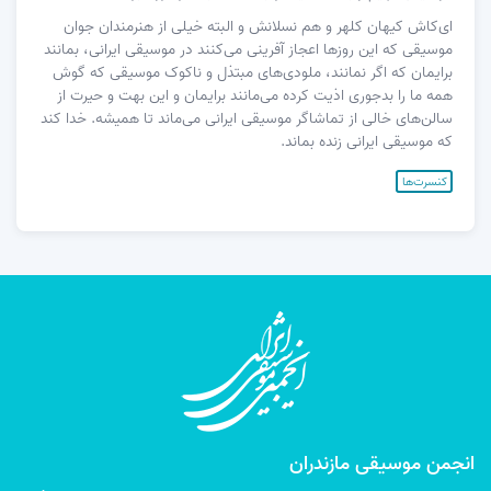
ای‌کاش کیهان کلهر و هم نسلانش و البته خیلی از هنرمندان جوان
موسیقی که این روزها اعجاز آفرینی می‌کنند در موسیقی ایرانی، بمانند
برایمان که اگر نمانند، ملودی‌های مبتذل و ناکوک موسیقی که گوش
همه ما را بدجوری اذیت کرده می‌مانند برایمان و این بهت و حیرت از
سالن‌های خالی از تماشاگر موسیقی ایرانی می‌ماند تا همیشه. خدا کند
که موسیقی ایرانی زنده بماند.
کنسرت‌ها
انجمن موسیقی مازندران