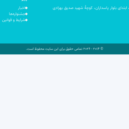
 ابتدای بلوار پاسداران، کوچۀ شهید صدیق بهزادی
اخبار
جشنواره‌ها
شرایط و قوانین
© 2014 - 2026 تمامی حقوق برای این سایت محفوظ است.