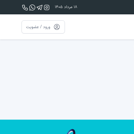
18 مرداد 1405
ورود / عضویت