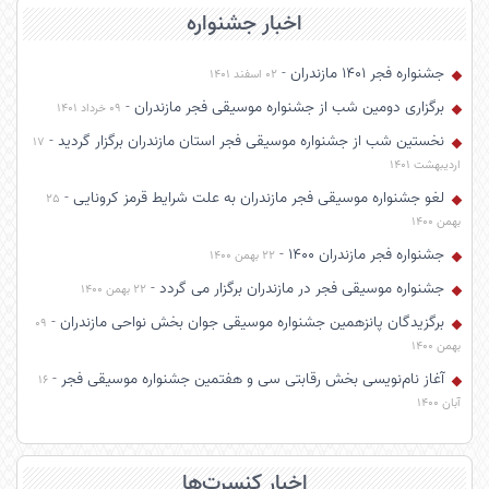
اخبار جشنواره
جشنواره فجر 1401 مازندران
-
02 اسفند 1401
برگزاری دومین شب از جشنواره موسیقی فجر مازندران
-
09 خرداد 1401
نخستین شب از جشنواره موسیقی فجر استان مازندران برگزار گردید
-
17
ارديبهشت 1401
لغو جشنواره موسیقی فجر مازندران به علت شرایط قرمز کرونایی
-
25
بهمن 1400
جشنواره فجر مازندران 1400
-
22 بهمن 1400
جشنواره موسیقی فجر در مازندران برگزار می گردد
-
22 بهمن 1400
برگزیدگان پانزهمین جشنواره موسیقی جوان بخش نواحی مازندران
-
09
بهمن 1400
آغاز نام‌نویسی بخش رقابتی سی و هفتمین جشنواره موسیقی فجر
-
16
آبان 1400
اخبار کنسرت‌ها