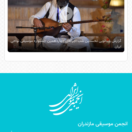
گزارش ویدئویی نخستین شب اجراهای چهاردهمین جشنواره موسیقی نواحی
ایران
انجمن موسیقی مازندران