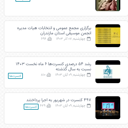
برگزاری مجمع عمومی و انتخابات هیات مدیره
انجمن موسیقی استان مازندران
چهارشنبه, 07 آذر 1403
696
رشد ۵۴ درصدی کنسرت‌ها ۶ ماه نخست ۱۴۰۳
نسبت به سال گذشته
چهارشنبه, 09 آبان 1403
810
کنسرت‌ها
۴۹۷ کنسرت در شهریور به اجرا پرداختند
چهارشنبه, 09 آبان 1403
629
کنسرت‌ها