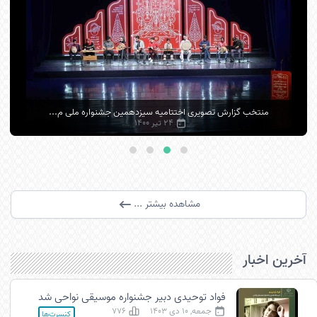
صویری اختتامیه سیزدهمین جشنواره ملی م...
گزارش تصویری اخت
24 تیر 1400
مشاهده بیشتر ...
آخرین اخبار
فواد توحیدی دبیر جشنواره موسیقی نواحی شد
جمعه, 10 دی 1403
776
کنسرت‌ها