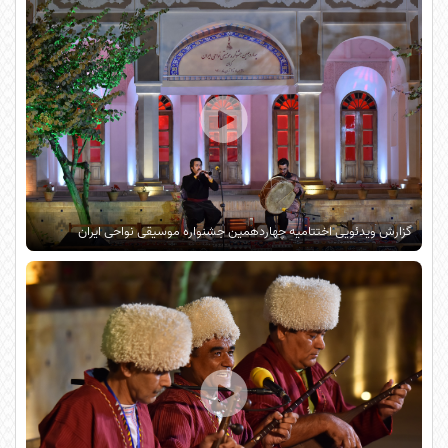
گزارش ویدئویی اختتامیه چهاردهمین جشنواره موسیقی نواحی ایران