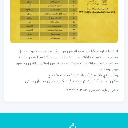
از شما هنرمند گرامی عضو انجمن موسیقی مازندران، دعوت بعمل
میاید با در دست داشتن اصل کارت ملی و یا شناسنامه در جلسه
مجمع عمومی و انتخابات هیات مدیره انجمن استان مازندران حضور
بهم برسانید.
زمان پنج شنبه ۸ آذرماه ۱۴۰۳ ساعت ۱۰ صبح
مکان سالن آمفی تئاتر مجمع فرهنگی و هنری سلمان هراتی
تلفن روابط عمومی ۰۹۳۳۱۱۲۱۳۵۶