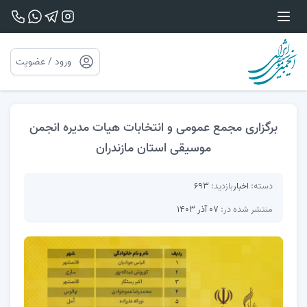
ورود / عضویت
برگزاری مجمع عمومی و انتخابات هیات مدیره انجمن
موسیقی استان مازندران
دسته:
اخبار
بازدید:
693
منتشر شده در:
07 آذر 1403